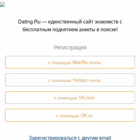
Dating.Ru — единственный сайт знакомств с
бесплатным поднятием анкеты в поиске!
Регистрация
с помощью Mail.Ru почты
с помощью Yandex почты
с помощью VK.com
с помощью OK.ru
Зарегистрироваться с другим email