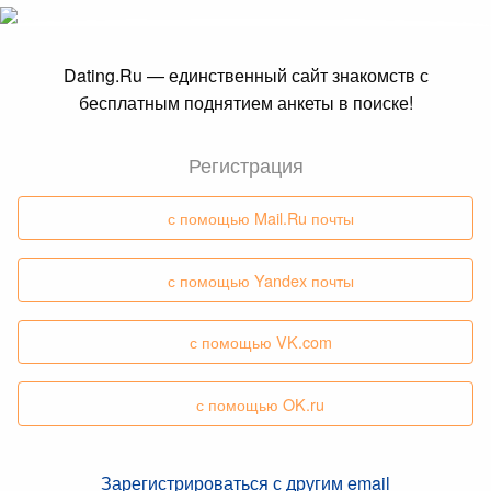
Dating.Ru — единственный сайт знакомств с
бесплатным поднятием анкеты в поиске!
Регистрация
с помощью Mail.Ru почты
с помощью Yandex почты
с помощью VK.com
с помощью OK.ru
Зарегистрироваться с другим email