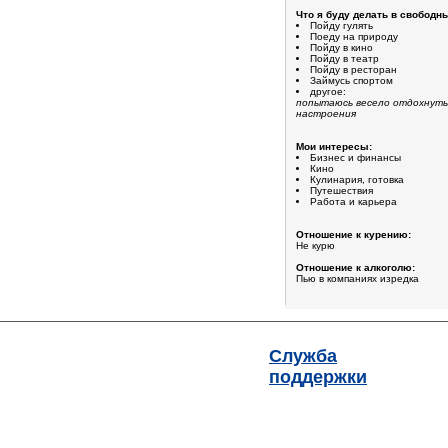
Что я буду делать в свободн
Пойду гулять
Поеду на природу
Пойду в кино
Пойду в театр
Пойду в ресторан
Займусь спортом
другое:
попытаюсь весело отдохнуть,
настроения
Мои интересы:
Бизнес и финансы
Кино
Кулинария, готовка
Путешествия
Работа и карьера
Отношение к курению:
Не курю
Отношение к алкоголю:
Пью в компаниях изредка
Служба
поддержки