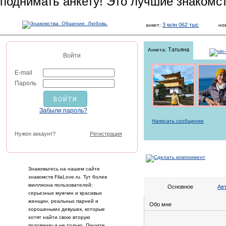
поднимать анкету! Это лучшие знакомс
3 млн 062 тыс
анкет:
но
Татьяна
Анкета:
Войти
E-mail
Пароль
Забыли пароль?
Написать сообщение
Нужен аккаунт?
Регистрация
Знакомьтесь на нашем сайте
знакомств FilaLove.ru. Тут более
миллиона пользователей:
Основное
Ав
серьезных мужчин и красивых
женщин, реальных парней и
Обо мне
хорошеньких девушек, которые
хотят найти свою вторую
половинку и не только. Пишите