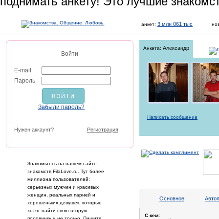
поднимать анкету! Это лучшие знакомс
3 млн 061 тыс
анкет:
но
Александр
Анкета:
Войти
E-mail
Пароль
Забыли пароль?
Написать сообщение
Нужен аккаунт?
Регистрация
Знакомьтесь на нашем сайте
знакомств FilaLove.ru. Тут более
миллиона пользователей:
серьезных мужчин и красивых
женщин, реальных парней и
Основное
Авто
хорошеньких девушек, которые
хотят найти свою вторую
С кем:
половинку и не только. Пишите