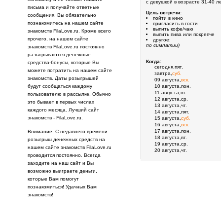
с девушкой в возрасте 31-40 л
письма и получайте ответные
Цель встречи:
сообщения. Вы обязательно
пойти в кино
познакомитесь на нашем сайте
пригласить в гости
выпить кофе/чаю
знакомств FilaLove.ru. Кроме всего
выпить пива или покрепче
прочего, на нашем сайте
другое:
по симпатии)
знакомств FilaLove.ru постоянно
разыгрываются денежные
Когда:
средства-бонусы, которые Вы
сегодня,пят.
можете потратить на нашем сайте
завтра,
суб.
знакомств. Даты розыгрышей
09 августа,
вск.
будут сообщаться каждому
10 августа,пон.
11 августа,вт.
пользователю в рассылке. Обычно
12 августа,ср.
это бывает в первых числах
13 августа,чт.
каждого месяца. Лучший сайт
14 августа,пят.
знакомств - FilaLove.ru.
15 августа,
суб.
16 августа,
вск.
17 августа,пон.
Внимание. С недавнего времени
18 августа,вт.
розыгрыш денежных средств на
19 августа,ср.
нашем сайте знакомств FilaLove.ru
20 августа,чт.
проводится постоянно. Всегда
заходите на наш сайт и Вы
возможно выиграете деньги,
которые Вам помогут
познакомиться! Удачных Вам
знакомств!