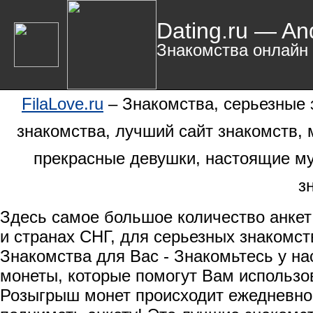
Dating.ru — An
Знакомства онлайн
FilaLove.ru
– Знакомства, серьезные 
знакомства, лучший сайт знакомств,
прекрасные девушки, настоящие м
з
Здесь самое большое количество анкет
и странах СНГ, для серьезных знакомст
Знакомства для Вас - Знакомьтесь у на
монеты, которые помогут Вам использов
Розыгрыш монет происходит ежедневно,