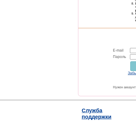
E-mail
Пароль
Заб
Нужен аккаунт
Служба
поддержки